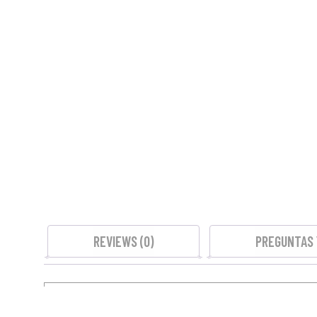
REVIEWS (0)
PREGUNTAS 
No hay reseñas todavía