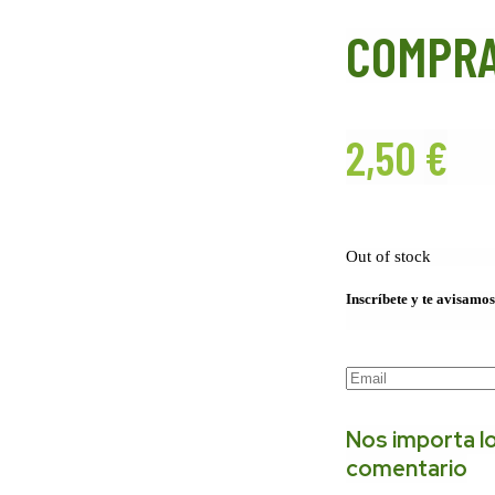
COMPRA
2,50
€
Out of stock
Inscríbete y te avisamos
Nos importa lo
comentario