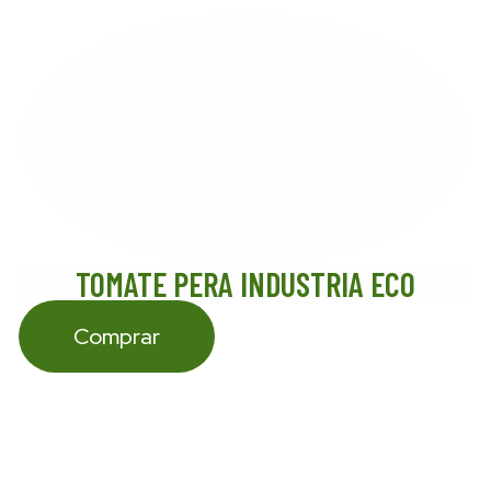
TOMATE PERA INDUSTRIA ECO
Comprar