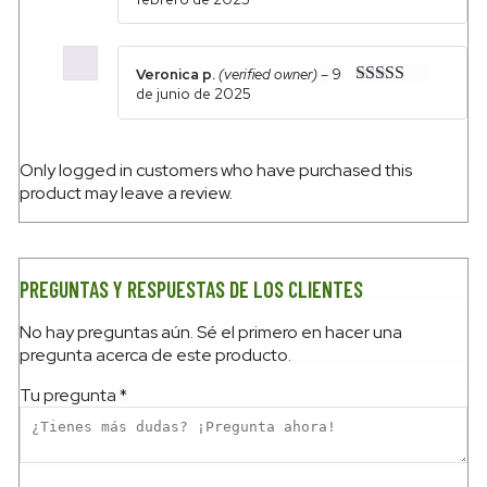
Rated
5
out
of 5
Veronica p.
(verified owner)
–
9
de junio de 2025
Rated
4
out of 5
Only logged in customers who have purchased this
product may leave a review.
PREGUNTAS Y RESPUESTAS DE LOS CLIENTES
No hay preguntas aún. Sé el primero en hacer una
pregunta acerca de este producto.
Tu pregunta
*