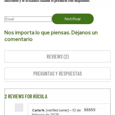
Inscríbete y te avisamos cuando el producto esté disponible.
Notificar
Nos importa lo que piensas. Déjanos un
comentario
REVIEWS (2)
PREGUNTAS Y RESPUESTAS
2 REVIEWS FOR
RÚCULA
Carla N.
(verified owner)
–
10 de
febrero de 2025