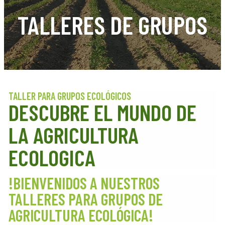
TALLERES DE GRUPOS
TALLER PARA GRUPOS ECOLÓGICOS
DESCUBRE EL MUNDO DE
LA AGRICULTURA
ECOLOGICA
!BIENVENIDOS A NUESTROS
TALLERES PARA GRUPOS DE
AGRICULTURA ECOLÓGICA!