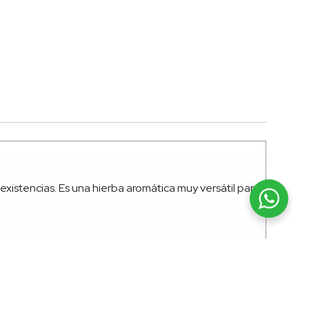
existencias. Es una hierba aromática muy versátil para
 También puede añadirse al final de la preparación para