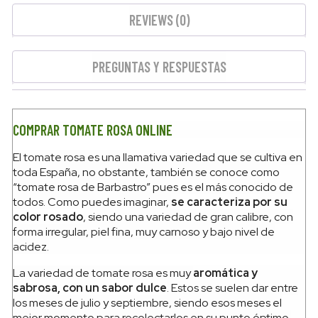
REVIEWS (0)
PREGUNTAS Y RESPUESTAS
COMPRAR TOMATE ROSA ONLINE
El tomate rosa es una llamativa variedad que se cultiva en
toda España, no obstante, también se conoce como
“tomate rosa de Barbastro” pues es el más conocido de
todos. Como puedes imaginar,
se caracteriza por su
color rosado
, siendo una variedad de gran calibre, con
forma irregular, piel fina, muy carnoso y bajo nivel de
acidez.
La variedad de tomate rosa es muy
aromática y
sabrosa, con un sabor dulce
. Estos se suelen dar entre
los meses de julio y septiembre, siendo esos meses el
mejor momento para recolectarlos en su punto óptimo.