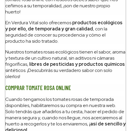
ceñimos a su temporalidad, ¡son de nuestro propio
huerto!
En Verdura Vital solo ofrecemos
productos ecológicos
y por ello, de temporada y gran calidad
, con la
seguridad de conocer su procedencia y cómo el
producto ha sido tratado.
Nuestros tomates rosas ecológicos tienen el sabor, aroma
y textura de un cultivo natural, sin aditivos ni cámaras
frigoríficas,
libres de pesticidas y productos químicos
sintéticos. ¡Descubrirás su verdadero sabor con solo
olerlos!
COMPRAR TOMATE ROSA ONLINE
Cuando tengamos los tomates rosas de temporada
disponibles, habilitaremos su compra en nuestra web.
Solo tendrás que añadirlos a tu cesta, hacer el pedido de
manera segura y, cuando nos llegue, nos acercaremos al
huerto a recogerlos y te los enviaremos,
¡así de sencillo y
delicioso!