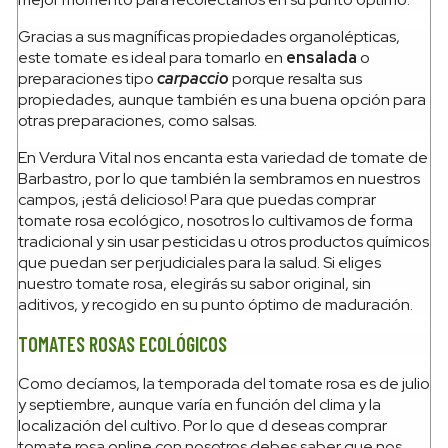
Gracias a sus magníficas propiedades organolépticas,
este tomate es ideal para tomarlo en
ensalada
o
preparaciones tipo
carpaccio
porque resalta sus
propiedades, aunque también es una buena opción para
otras preparaciones, como salsas.
En Verdura Vital nos encanta esta variedad de tomate de
Barbastro, por lo que también la sembramos en nuestros
campos, ¡está delicioso! Para que puedas comprar
tomate rosa ecológico, nosotros lo cultivamos de forma
tradicional y sin usar pesticidas u otros productos químicos
que puedan ser perjudiciales para la salud. Si eliges
nuestro tomate rosa, elegirás su sabor original, sin
aditivos, y recogido en su punto óptimo de maduración.
TOMATES ROSAS ECOLÓGICOS
Como decíamos, la temporada del tomate rosa es de julio
y septiembre, aunque varía en función del clima y la
localización del cultivo. Por lo que d deseas comprar
tomate rosa online con nosotros debes saber que nos