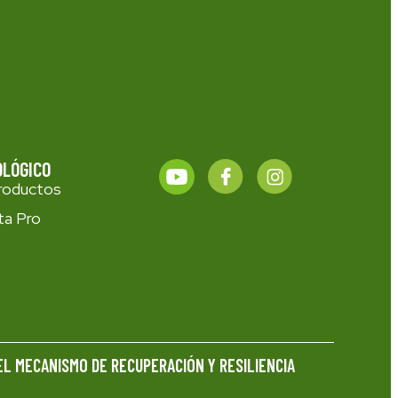
OLÓGICO
roductos
ta Pro
EL MECANISMO DE RECUPERACIÓN Y RESILIENCIA