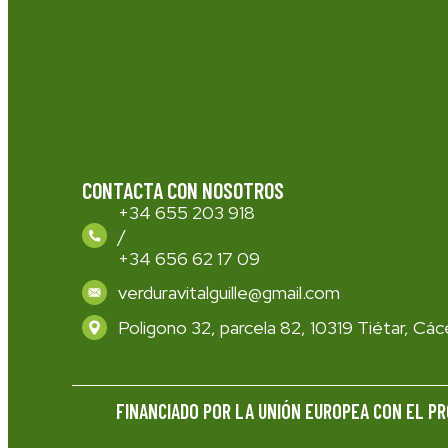
CONTACTA CON NOSOTROS
+34 655 203 918
/
+34 656 62 17 09
verduravitalguille@gmail.com
Poligono 32, parcela 82, 10319 Tiétar, Cá
FINANCIADO POR LA UNIÓN EUROPEA CON EL PR