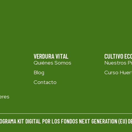
VERDURA VITAL
CULTIVO EC
Quiénes Somos
Nuestros P
Blog
Curso Huer
Contacto
ceres
OGRAMA KIT DIGITAL POR LOS FONDOS NEXT GENERATION (EU) D