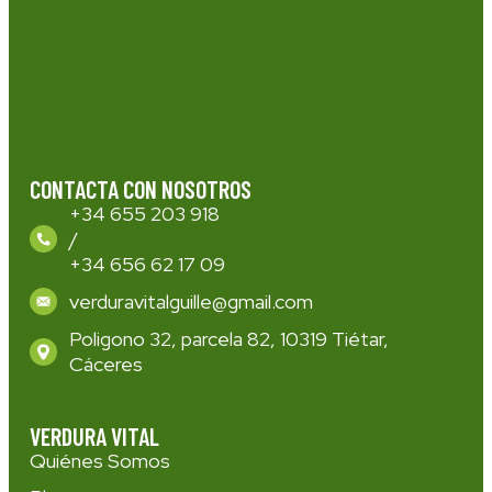
CONTACTA CON NOSOTROS
+34 655 203 918
/
+34 656 62 17 09
verduravitalguille@gmail.com
Poligono 32, parcela 82, 10319 Tiétar,
Cáceres
VERDURA VITAL
Quiénes Somos