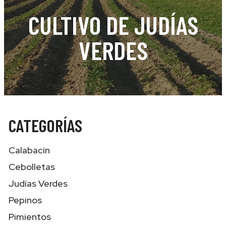
CULTIVO DE JUDÍAS
VERDES
CATEGORÍAS
Calabacín
Cebolletas
Judías Verdes
Pepinos
Pimientos