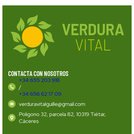
CONTACTA CON NOSOTROS
+34 655 203 918
/
+34 656 62 17 09
verduravitalguille@gmail.com
Poligono 32, parcela 82, 10319 Tiétar,
Cáceres