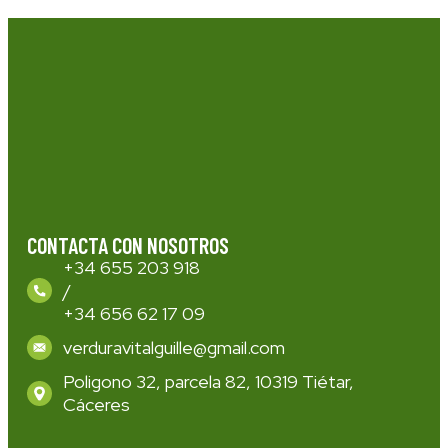
CONTACTA CON NOSOTROS
+34 655 203 918
/
+34 656 62 17 09
verduravitalguille@gmail.com
Poligono 32, parcela 82, 10319 Tiétar,
Cáceres