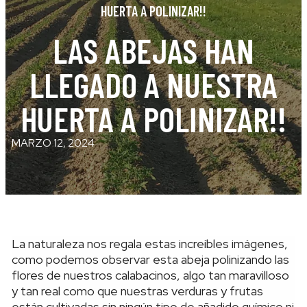
HUERTA A POLINIZAR!!
LAS ABEJAS HAN
LLEGADO A NUESTRA
HUERTA A POLINIZAR!!
MARZO 12, 2024
La naturaleza nos regala estas increíbles imágenes,
como podemos observar esta abeja polinizando las
flores de nuestros calabacinos, algo tan maravilloso
y tan real como que nuestras verduras y frutas
están cultivadas sin ningún tipo de añadido químico ni